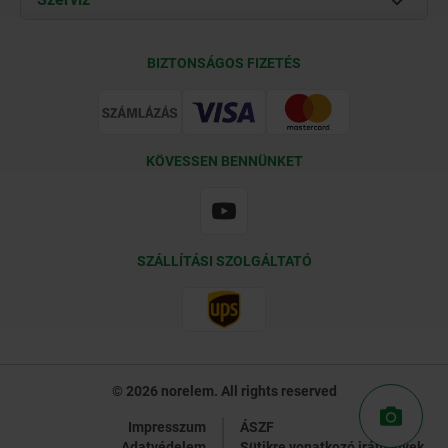
Szállítási feltételek
BIZTONSÁGOS FIZETÉS
Tanúsítványok
KÖVESSEN BENNÜNKET
SZÁLLÍTÁSI SZOLGÁLTATÓ
© 2026 norelem. All rights reserved
Impresszum
ÁSZF
Adatvédelem
Sütikre vonatkozó irányelvek