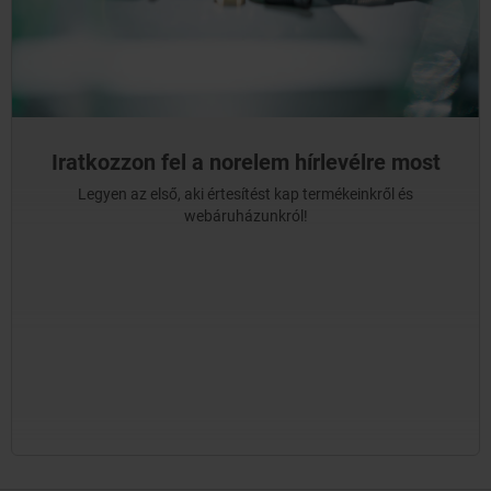
Iratkozzon fel a norelem hírlevélre most
Legyen az első, aki értesítést kap termékeinkről és
webáruházunkról!