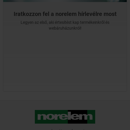
Iratkozzon fel a norelem hírlevélre most
Legyen az első, aki értesítést kap termékeinkről és
webáruházunkról!