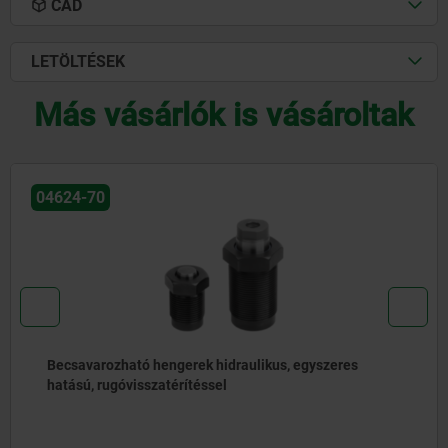
CAD
LETÖLTÉSEK
Más vásárlók is vásároltak
04624-70
Becsavarozható hengerek hidraulikus, egyszeres
hatású, rugóvisszatérítéssel