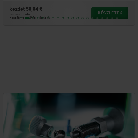
kezdet
58,84 €
RÉSZLETEK
hozzáértve Áfa
hozzáértve szállítási költségek