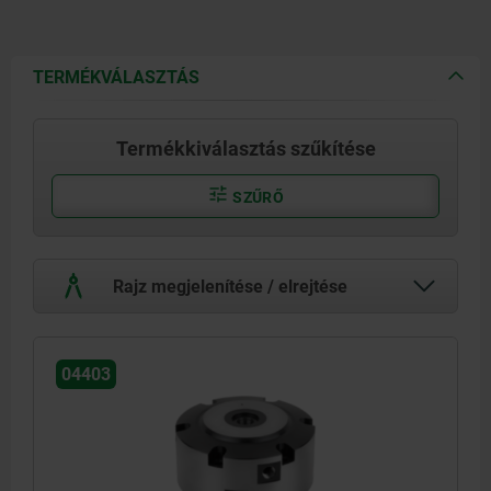
TERMÉKVÁLASZTÁS
Termékkiválasztás szűkítése
SZŰRŐ
Rajz megjelenítése / elrejtése
04403