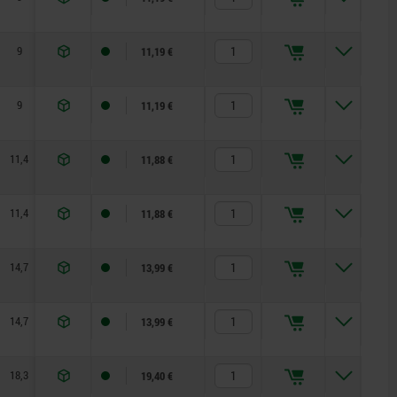
9
13,5
28
1
0,6
45
11,19 €
9
13,5
36,2
1
1,5
90
11,19 €
11,4
17,2
52,3
1
2,5
100
11,88 €
11,4
17,2
52,3
1
2,5
100
11,88 €
14,7
22,2
70,4
1,2
4
120
13,99 €
14,7
22,2
70,4
1,2
4
120
13,99 €
18,3
28,8
96
1,5
8
350
19,40 €