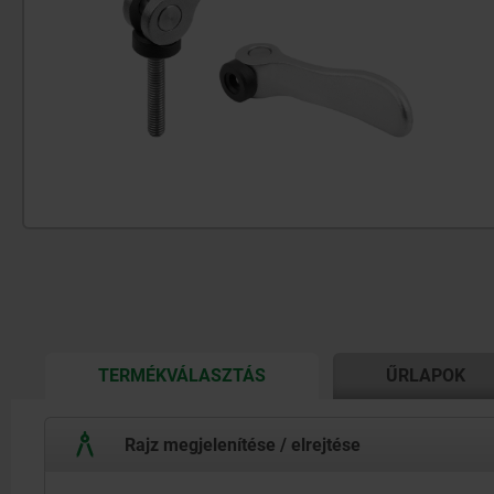
CURRENT
TERMÉKVÁLASZTÁS
ŰRLAPOK
TAB:
Rajz megjelenítése / elrejtése