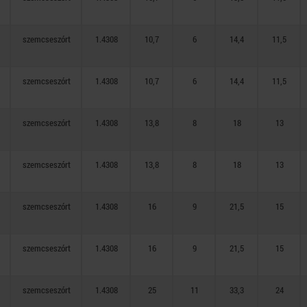
szemcseszórt
1.4308
10,7
6
14,4
11,5
szemcseszórt
1.4308
10,7
6
14,4
11,5
szemcseszórt
1.4308
13,8
8
18
13
szemcseszórt
1.4308
13,8
8
18
13
szemcseszórt
1.4308
16
9
21,5
15
szemcseszórt
1.4308
16
9
21,5
15
szemcseszórt
1.4308
25
11
33,3
24