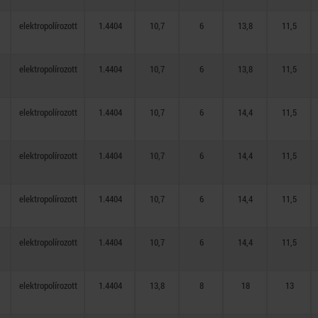
elektropolírozott
1.4404
10,7
6
13,8
11,5
elektropolírozott
1.4404
10,7
6
13,8
11,5
elektropolírozott
1.4404
10,7
6
14,4
11,5
elektropolírozott
1.4404
10,7
6
14,4
11,5
elektropolírozott
1.4404
10,7
6
14,4
11,5
elektropolírozott
1.4404
10,7
6
14,4
11,5
elektropolírozott
1.4404
13,8
8
18
13