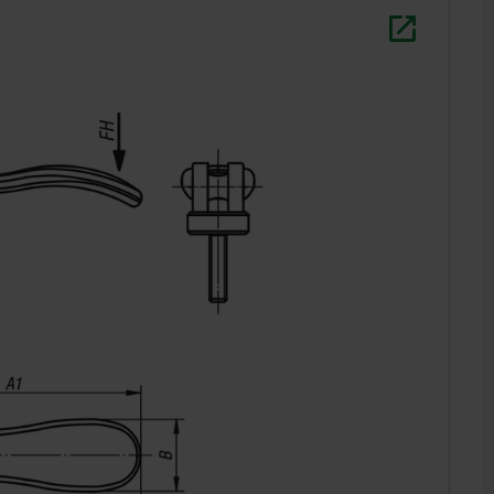
állal