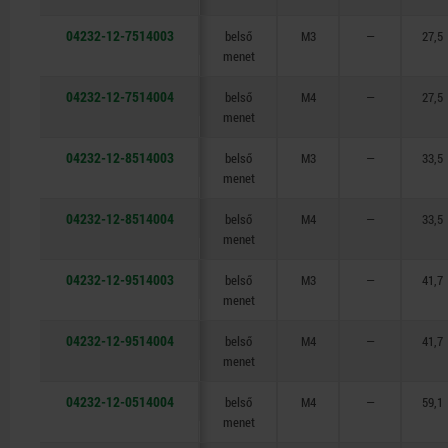
04232-12-7514003
belső
M3
—
27,5
menet
04232-12-7514004
belső
M4
—
27,5
menet
04232-12-8514003
belső
M3
—
33,5
menet
04232-12-8514004
belső
M4
—
33,5
menet
04232-12-9514003
belső
M3
—
41,7
menet
04232-12-9514004
belső
M4
—
41,7
menet
04232-12-0514004
belső
M4
—
59,1
menet