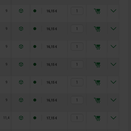
9
13,5
22
1
0,5
50
16,15 €
9
13,5
22
1
0,5
50
16,15 €
9
13,5
28
1
0,6
45
16,15 €
9
13,5
28
1
0,6
45
16,15 €
9
13,5
36,2
1
1,5
90
16,15 €
9
13,5
36,2
1
1,5
90
16,15 €
11,4
17,2
52,3
1
2,5
100
17,15 €