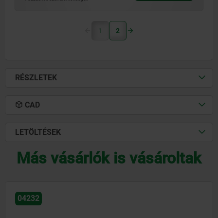
1
2
RÉSZLETEK
CAD
LETÖLTÉSEK
Más vásárlók is vásároltak
04232