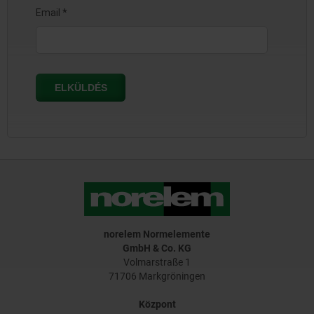
norelem Normelemente
GmbH & Co. KG
Volmarstraße 1
71706 Markgröningen
Központ