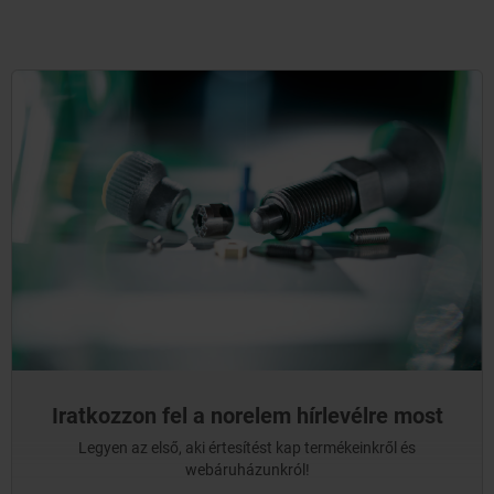
Iratkozzon fel a norelem hírlevélre most
Legyen az első, aki értesítést kap termékeinkről és
webáruházunkról!