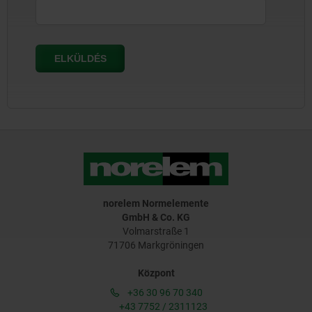
norelem Normelemente
GmbH & Co. KG
Volmarstraße 1
71706 Markgröningen
Központ
+36 30 96 70 340
+43 7752 / 2311123