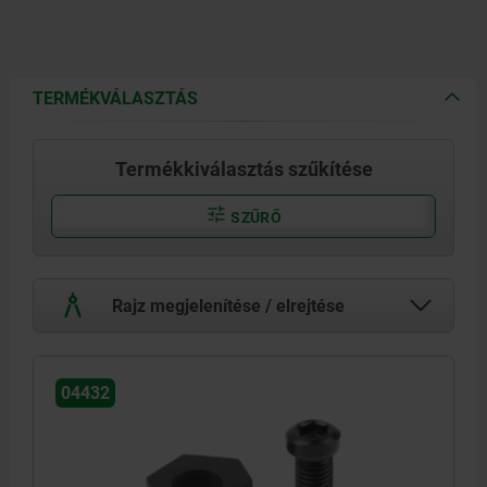
TERMÉKVÁLASZTÁS
Termékkiválasztás szűkítése
SZŰRŐ
Rajz megjelenítése / elrejtése
04432