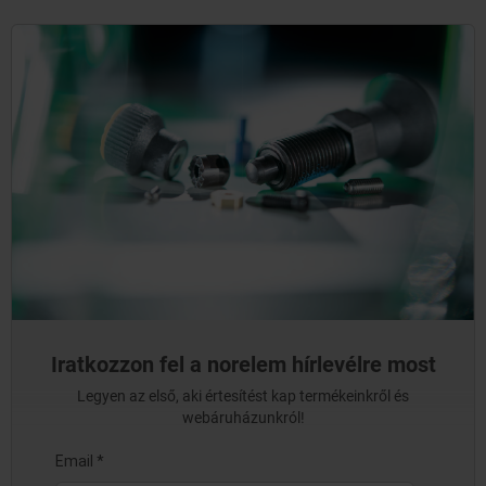
Iratkozzon fel a norelem hírlevélre most
Legyen az első, aki értesítést kap termékeinkről és
webáruházunkról!