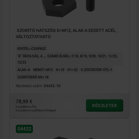
SZORÍTÓ HATSZÖG D=M12, ALAK:A EDZETT ACÉL,
VÁLTOZTATHATÓ
KIVITEL=CSUPASZ
"A" TÁVOLSÁG, A ... SZÁMÚ ÉLNÉL=7/18, 8/19, 9/20, 10/21, 11/22,
12/23
ALAK=A
MENET=M12
H=10
H1=22
S (EXCENTER-ÚT)=1
SZORÍTÓERŐ KN=18
Rendelési szám:
04432-10
78,99 €
RÉSZLETEK
hozzáértve Áfa
hozzáértve szállítási költségek
04432