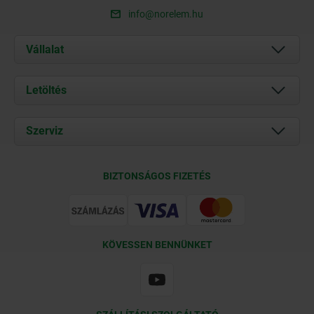
info@norelem.hu
Vállalat
Rólunk
Letöltés
Aktuális
Documents
Szerviz
Kapcsolat
Szállítási feltételek
BIZTONSÁGOS FIZETÉS
Tanúsítványok
KÖVESSEN BENNÜNKET