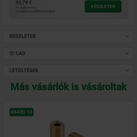
93,79 €
RÉSZLETEK
hozzáértve Áfa
hozzáértve szállítási költségek
RÉSZLETEK
CAD
LETÖLTÉSEK
Más vásárlók is vásároltak
04441