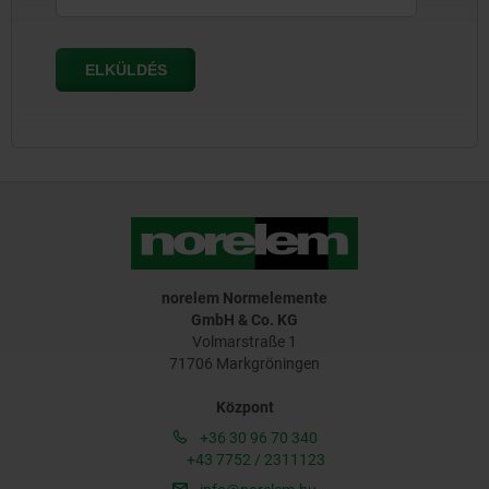
norelem Normelemente
GmbH & Co. KG
Volmarstraße 1
71706 Markgröningen
Központ
+36 30 96 70 340
+43 7752 / 2311123