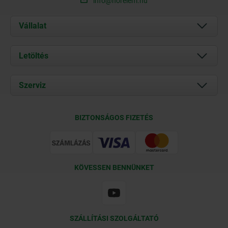
info@norelem.hu
Vállalat
Rólunk
Letöltés
Aktuális
Documents
Szerviz
Kapcsolat
Szállítási feltételek
BIZTONSÁGOS FIZETÉS
Tanúsítványok
KÖVESSEN BENNÜNKET
SZÁLLÍTÁSI SZOLGÁLTATÓ