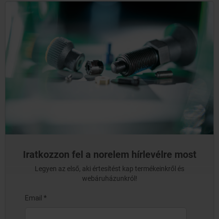
Iratkozzon fel a norelem hírlevélre most
Legyen az első, aki értesítést kap termékeinkről és
webáruházunkról!