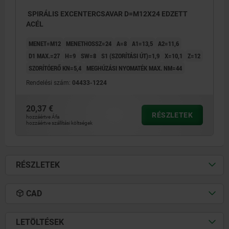
SPIRÁLIS EXCENTERCSAVAR D=M12X24 EDZETT
ACÉL
MENET=M12
MENETHOSSZ=24
A=8
A1=13,5
A2=11,6
D1 MAX.=27
H=9
SW=8
S1 (SZORÍTÁSI ÚT)=1,9
X=10,1
Z=12
SZORÍTÓERŐ KN=5,4
MEGHÚZÁSI NYOMATÉK MAX. NM=44
Rendelési szám:
04433-1224
20,37 €
RÉSZLETEK
hozzáértve Áfa
hozzáértve szállítási költségek
RÉSZLETEK
CAD
LETÖLTÉSEK