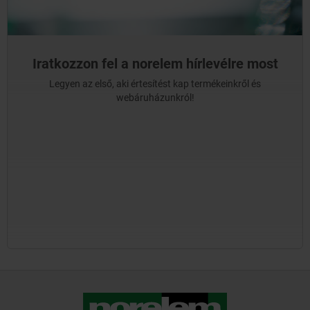
Iratkozzon fel a norelem hírlevélre most
Legyen az első, aki értesítést kap termékeinkről és
webáruházunkról!