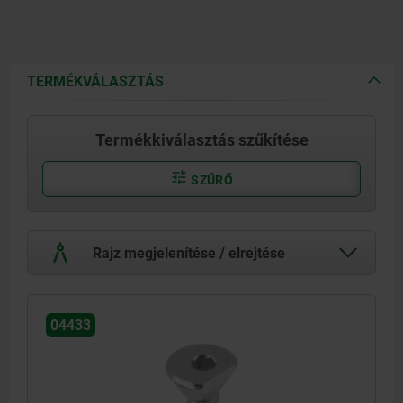
TERMÉKVÁLASZTÁS
Termékkiválasztás szűkítése
SZŰRŐ
Rajz megjelenítése / elrejtése
04433