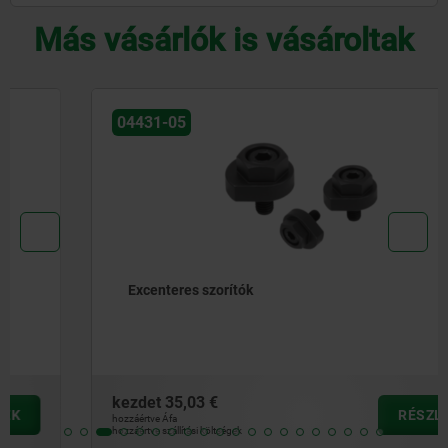
Más vásárlók is vásároltak
04431-05
Excenteres szorítók
kezdet
35,03 €
RÉSZLETEK
hozzáértve Áfa
hozzáértve szállítási költségek