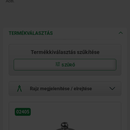
Acél.
TERMÉKVÁLASZTÁS
Termékkiválasztás szűkítése
SZŰRŐ
Rajz megjelenítése / elrejtése
02405