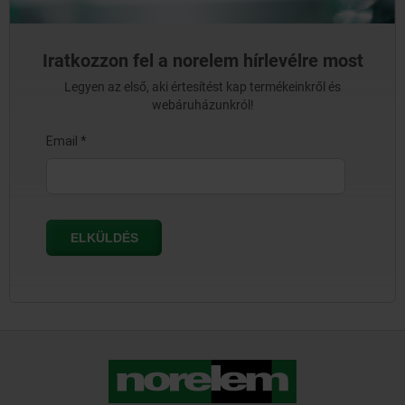
Iratkozzon fel a norelem hírlevélre most
Legyen az első, aki értesítést kap termékeinkről és
webáruházunkról!