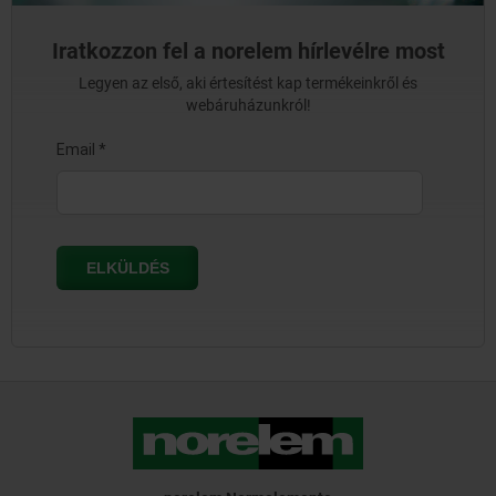
Iratkozzon fel a norelem hírlevélre most
Legyen az első, aki értesítést kap termékeinkről és
webáruházunkról!