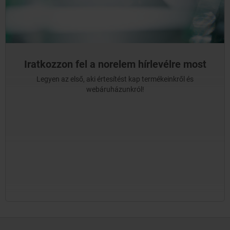
Iratkozzon fel a norelem hírlevélre most
Legyen az első, aki értesítést kap termékeinkről és
webáruházunkról!