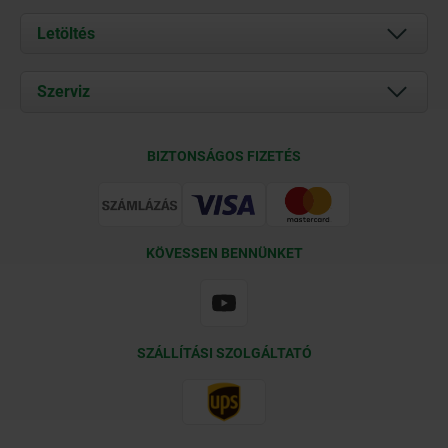
Rólunk
Letöltés
Aktuális
Documents
Szerviz
Kapcsolat
Szállítási feltételek
BIZTONSÁGOS FIZETÉS
Tanúsítványok
KÖVESSEN BENNÜNKET
SZÁLLÍTÁSI SZOLGÁLTATÓ