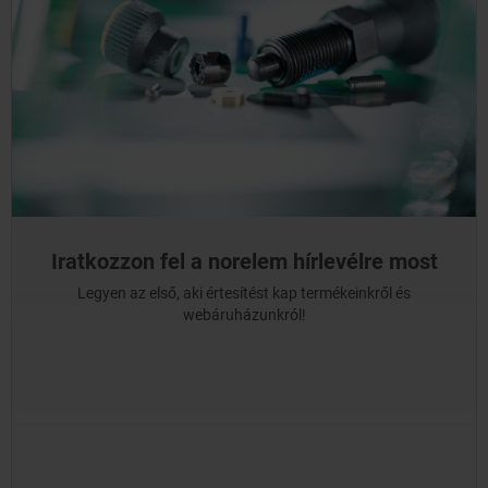
Iratkozzon fel a norelem hírlevélre most
Legyen az első, aki értesítést kap termékeinkről és
webáruházunkról!