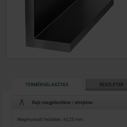
CURRENT
TERMÉKVÁLASZTÁS
RÉSZLETEK
TAB:
Rajz megjelenítése / elrejtése
Megmunkált felületek: ±0,25 mm