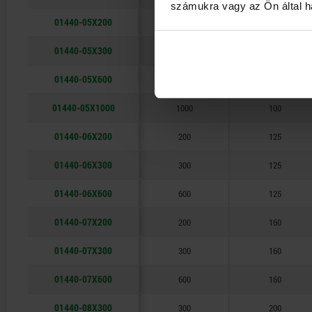
számukra vagy az Ön által ha
01440-05X200
200
100
01440-05X300
300
100
01440-05X600
600
100
01440-05X1000
1000
100
01440-06X200
200
125
01440-06X300
300
125
01440-06X600
600
125
01440-07X200
200
160
01440-07X300
300
160
01440-07X600
600
160
01440-08X300
300
200