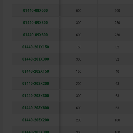
01440-08X600
600
200
01440-09X300
300
250
01440-09X600
600
250
01440-201X150
150
32
01440-201X300
300
32
01440-202X150
150
40
01440-203X200
200
63
01440-203X300
300
63
01440-203X600
600
63
01440-205X200
200
100
01440-205X300
300
100