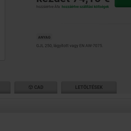
hozzáértve Áfa
hozzáértve szállítási költségek
ANYAG
GJL 250, lágyított vagy EN AW-7075.
CAD
LETÖLTÉSEK