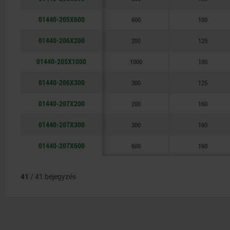
01440-205X600
600
100
01440-206X200
200
125
01440-205X1000
1000
100
01440-206X300
300
125
01440-207X200
200
160
01440-207X300
300
160
01440-207X600
600
160
41
/ 41 bejegyzés