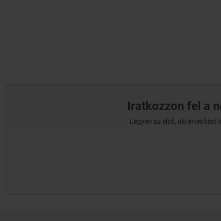
Iratkozzon fel a 
Legyen az első, aki értesítés