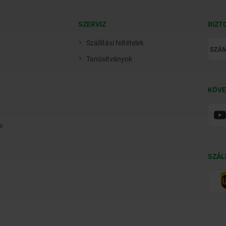
SZERVIZ
BIZT
Szállítási feltételek
Tanúsítványok
KÖVE
s
SZÁL