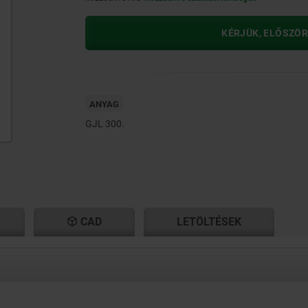
KÉRJÜK, ELŐSZÖR
ANYAG
GJL 300.
CAD
LETÖLTÉSEK