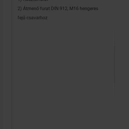
2) Átmenő furat DIN 912, M16 hengeres
fejű csavarhoz