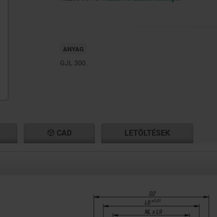
ANYAG
GJL 300.
CAD
LETÖLTÉSEK