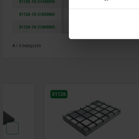
01126-10-31440050
400
50
23
01126-10-31850065
500
65
30
01126-10-31860065
600
65
30
4
/ 4 bejegyzés
01126
01041