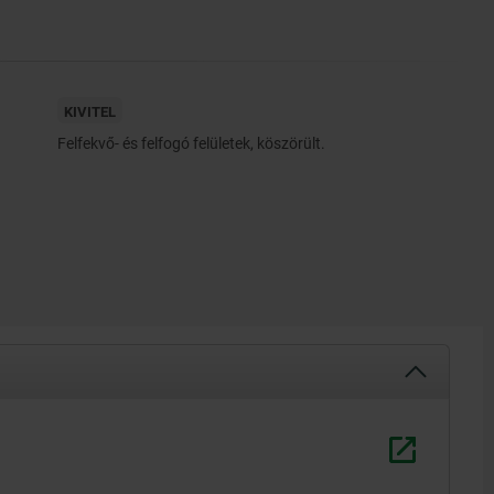
KIVITEL
Felfekvő- és felfogó felületek, köszörült.