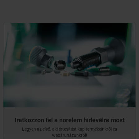
Iratkozzon fel a norelem hírlevélre most
Legyen az első, aki értesítést kap termékeinkről és
webáruházunkról!