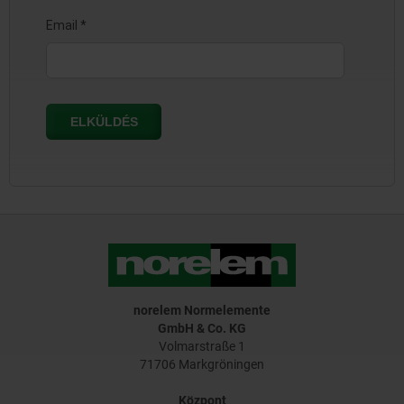
norelem Normelemente
GmbH & Co. KG
Volmarstraße 1
71706 Markgröningen
Központ