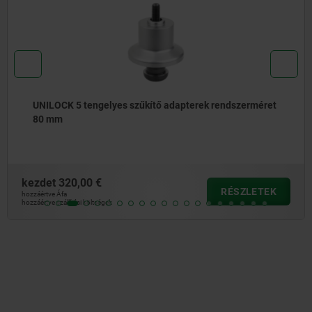
UNILOCK 5 tengelyes szűkítő adapterek rendszerméret
80 mm
kezdet
320,00 €
RÉSZLETEK
hozzáértve Áfa
hozzáértve szállítási költségek