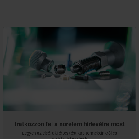
Iratkozzon fel a norelem hírlevélre most
Legyen az első, aki értesítést kap termékeinkről és