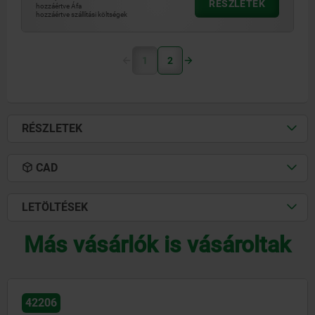
RÉSZLETEK
hozzáértve Áfa
hozzáértve szállítási költségek
1
2
RÉSZLETEK
CAD
LETÖLTÉSEK
Más vásárlók is vásároltak
42206