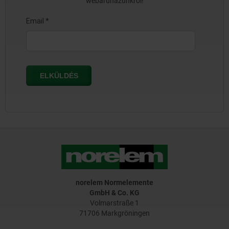
webáruházunkról!
norelem Normelemente
GmbH & Co. KG
Volmarstraße 1
71706 Markgröningen