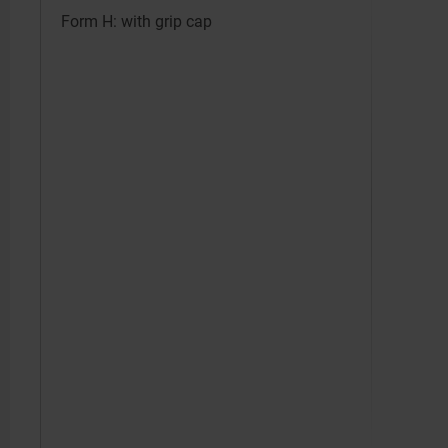
Form H: with grip cap