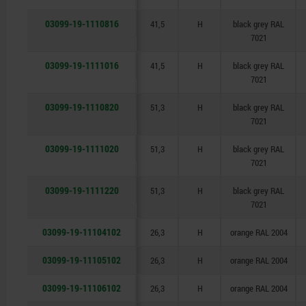
03099-19-1110816
41,5
H
black grey RAL
7021
03099-19-1111016
41,5
H
black grey RAL
7021
03099-19-1110820
51,3
H
black grey RAL
7021
03099-19-1111020
51,3
H
black grey RAL
7021
03099-19-1111220
51,3
H
black grey RAL
7021
03099-19-11104102
26,3
H
orange RAL 2004
03099-19-11105102
26,3
H
orange RAL 2004
03099-19-11106102
26,3
H
orange RAL 2004