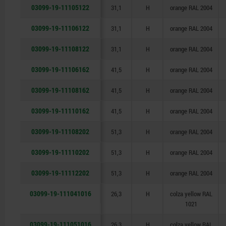
03099-19-11105122
31,1
H
orange RAL 2004
03099-19-11106122
31,1
H
orange RAL 2004
03099-19-11108122
31,1
H
orange RAL 2004
03099-19-11106162
41,5
H
orange RAL 2004
03099-19-11108162
41,5
H
orange RAL 2004
03099-19-11110162
41,5
H
orange RAL 2004
03099-19-11108202
51,3
H
orange RAL 2004
03099-19-11110202
51,3
H
orange RAL 2004
03099-19-11112202
51,3
H
orange RAL 2004
03099-19-111041016
26,3
H
colza yellow RAL
1021
03099-19-111051016
26,3
H
colza yellow RAL