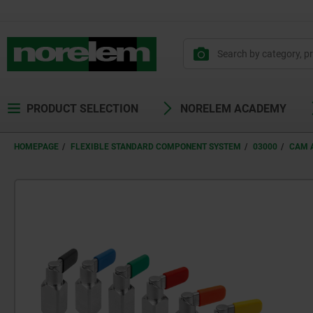
text.skipToContent
text.skipToNavigation
PRODUCT SELECTION
NORELEM ACADEMY
HOMEPAGE
FLEXIBLE STANDARD COMPONENT SYSTEM
03000
CAM A