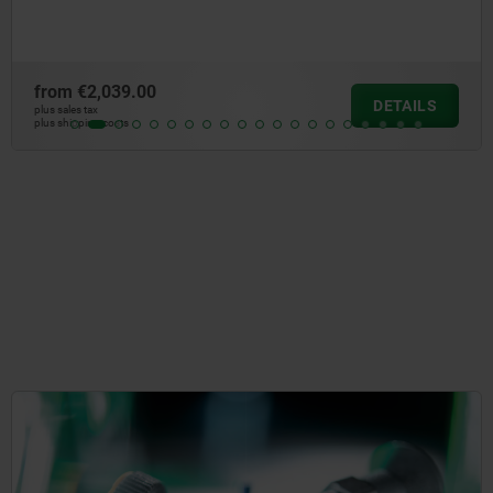
from
€811.00
DETAILS
plus sales tax
plus shipping costs