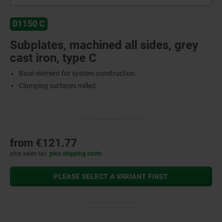
01150 C
Subplates, machined all sides, grey
cast iron, type C
Base element for system construction
Clamping surfaces milled
from
€121.77
plus sales tax
plus shipping costs
PLEASE SELECT A VARIANT FIRST