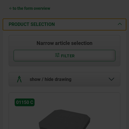
to the form overview
PRODUCT SELECTION
Narrow article selection
FILTER
show / hide drawing
01150 C