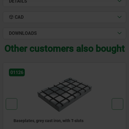
DETAILS
CAD
DOWNLOADS
Other customers also bought
01126-10
Baseplates, round, grey cast iron, with gri